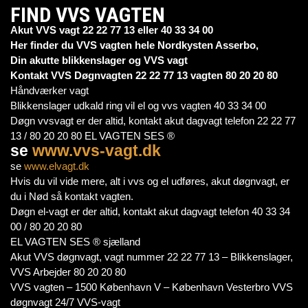
FIND VVS VAGTEN
Akut VVS vagt 22 22 77 13 eller 40 33 34 00
Her finder du VVS vagten hele Nordkysten Asserbo,
Din akutte blikkenslager og VVS vagt
Kontakt VVS Døgnvagten 22 22 77 13 vagten 80 20 20 80
Håndværker vagt
Blikkenslager udkald ring vil el og vvs vagten 40 33 34 00
Døgn vvsvagt er der altid, kontakt akut dagvagt telefon 22 22 77
13 / 80 20 20 80 EL VAGTEN SES ®
se
www.vvs-vagt.dk
se
www.elvagt.dk
Hvis du vil vide mere, alt i vvs og el udføres, akut døgnvagt, er
du i Nød så kontakt vagten.
Døgn el-vagt er der altid, kontakt akut dagvagt telefon 40 33 34
00 / 80 20 20 80
EL VAGTEN SES ® sjælland
Akut VVS døgnvagt, vagt nummer 22 22 77 13 – Blikkenslager,
VVS Arbejder 80 20 20 80
VVS vagten – 1500 København V – København Vesterbro VVS
døgnvagt 24/7 VVS-vagt