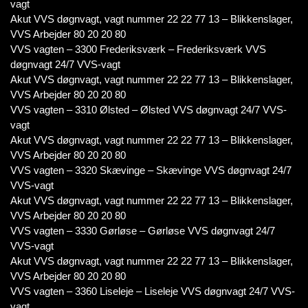
vagt
Akut VVS døgnvagt, vagt nummer 22 22 77 13 – Blikkenslager,
VVS Arbejder 80 20 20 80
VVS vagten – 3300 Frederiksværk – Frederiksværk VVS
døgnvagt 24/7 VVS-vagt
Akut VVS døgnvagt, vagt nummer 22 22 77 13 – Blikkenslager,
VVS Arbejder 80 20 20 80
VVS vagten – 3310 Ølsted – Ølsted VVS døgnvagt 24/7 VVS-
vagt
Akut VVS døgnvagt, vagt nummer 22 22 77 13 – Blikkenslager,
VVS Arbejder 80 20 20 80
VVS vagten – 3320 Skævinge – Skævinge VVS døgnvagt 24/7
VVS-vagt
Akut VVS døgnvagt, vagt nummer 22 22 77 13 – Blikkenslager,
VVS Arbejder 80 20 20 80
VVS vagten – 3330 Gørløse – Gørløse VVS døgnvagt 24/7
VVS-vagt
Akut VVS døgnvagt, vagt nummer 22 22 77 13 – Blikkenslager,
VVS Arbejder 80 20 20 80
VVS vagten – 3360 Liseleje – Liseleje VVS døgnvagt 24/7 VVS-
vagt