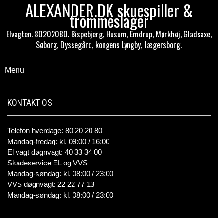
ALEXANDER.DK skuespiller &
trommeslager
Elvagten. 80202080. Bispebjerg, Husum, Emdrup, Mørkhøj, Gladsaxe,
Søborg, Dyssegård, kongens Lyngby, Jægersborg.
Menu
KONTAKT OS
Telefon hverdage: 80 20 20 80
Mandag-fredag: kl. 09:00 / 16:00
El vagt døgnvagt: 40 33 34 00
Skadeservice EL og VVS
Mandag-søndag: kl. 08:00 / 23:00
VVS døgnvagt: 22 22 77 13
Mandag-søndag: kl. 08:00 / 23:00