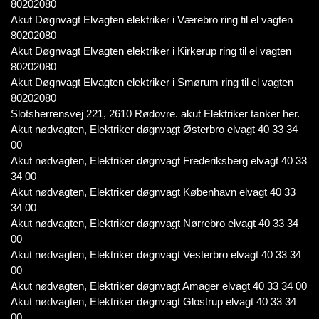
80202080
Akut Døgnvagt Elvagten elektriker i Værebro ring til el vagten
80202080
Akut Døgnvagt Elvagten elektriker i Kirkerup ring til el vagten
80202080
Akut Døgnvagt Elvagten elektriker i Smørum ring til el vagten
80202080
Slotsherrensvej 221, 2610 Rødovre. akut Elektriker tanker her.
Akut nødvagten, Elektriker døgnvagt Østerbro elvagt 40 33 34
00
Akut nødvagten, Elektriker døgnvagt Frederiksberg elvagt 40 33
34 00
Akut nødvagten, Elektriker døgnvagt København elvagt 40 33
34 00
Akut nødvagten, Elektriker døgnvagt Nørrebro elvagt 40 33 34
00
Akut nødvagten, Elektriker døgnvagt Vesterbro elvagt 40 33 34
00
Akut nødvagten, Elektriker døgnvagt Amager elvagt 40 33 34 00
Akut nødvagten, Elektriker døgnvagt Glostrup elvagt 40 33 34
00