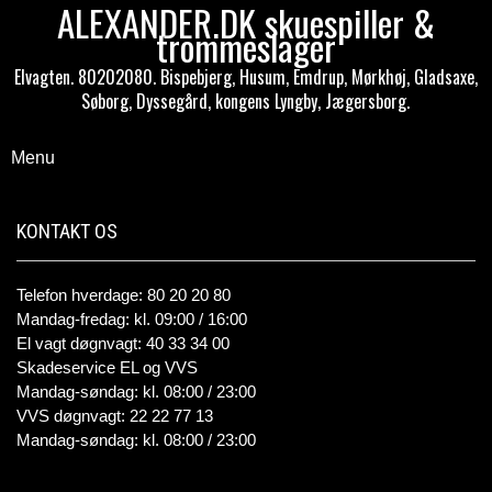
ALEXANDER.DK skuespiller &
trommeslager
Elvagten. 80202080. Bispebjerg, Husum, Emdrup, Mørkhøj, Gladsaxe,
Søborg, Dyssegård, kongens Lyngby, Jægersborg.
Menu
KONTAKT OS
Telefon hverdage: 80 20 20 80
Mandag-fredag: kl. 09:00 / 16:00
El vagt døgnvagt: 40 33 34 00
Skadeservice EL og VVS
Mandag-søndag: kl. 08:00 / 23:00
VVS døgnvagt: 22 22 77 13
Mandag-søndag: kl. 08:00 / 23:00