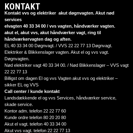
KONTAKT
Kontakt vvs og elektriker akut døgnvagten. Akut nød
services
elvagten 40 33 34 00 / vvs vagten, håndværker vagten.
akut el, akut vvs, akut håndværker vagt, ring til
håndværkervagten dag og aften.
EL 40 33 34 00 Døgnvagt. / VVS 22 22 77 13 Døgnvagt.
Elektriker & Blikkenslager vagten. Akut el og vvs vagt.
Døgnvagten.
Nød elektriker vagt 40 33 34 00. / Nød Blikkenslager – VVS vagt
22 22 77 13
Billigst om dagen El og vvs Vagten akut vvs og elektriker –
sikker EL og VVS
Call center / kunde kontakt
Landsdækkende el og vvs Services, håndværker service,
skade service.
Kontor adm. telefon 22 22 77 60
Kunde ordre telefon 80 20 20 80
Akut el vagt. telefon 40 33 34 00
Akut vvs vagt. telefon 22 22 77 13